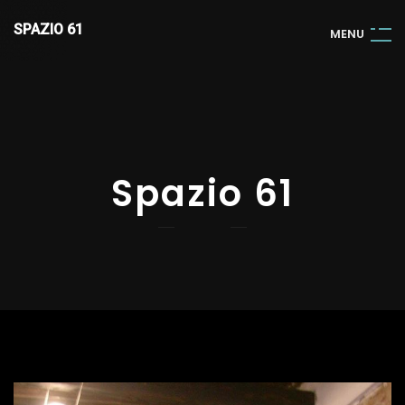
SPAZIO 61
M
E
N
U
Spazio 61